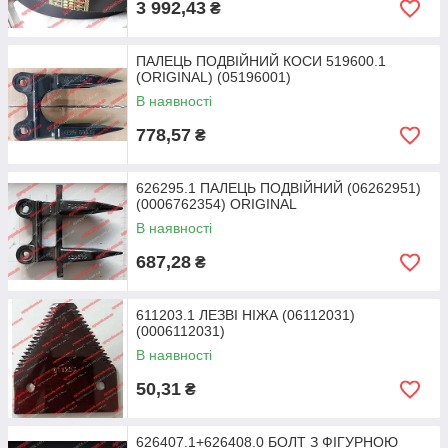
3 992,43
₴
ПАЛЕЦЬ ПОДВІЙНИЙ КОСИ 519600.1
(ORIGINAL) (05196001)
В наявності
778,57
₴
626295.1 ПАЛЕЦЬ ПОДВІЙНИЙ (06262951)
(0006762354) ORIGINAL
В наявності
687,28
₴
611203.1 ЛЕЗВІ НІЖА (06112031)
(0006112031)
В наявності
50,31
₴
626407.1+626408.0 БОЛТ З ФІГУРНОЮ