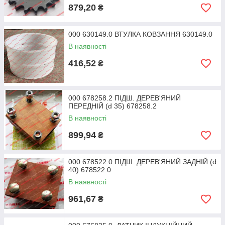
879,20
₴
000 630149.0 ВТУЛКА КОВЗАННЯ 630149.0
В наявності
416,52
₴
000 678258.2 ПІДШ. ДЕРЕВ'ЯНИЙ
ПЕРЕДНІЙ (d 35) 678258.2
В наявності
899,94
₴
000 678522.0 ПІДШ. ДЕРЕВ'ЯНИЙ ЗАДНІЙ (d
40) 678522.0
В наявності
961,67
₴