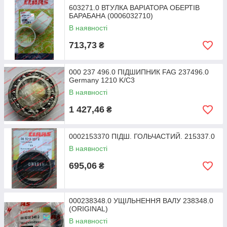
603271.0 ВТУЛКА ВАРІАТОРА ОБЕРТІВ
БАРАБАНА (0006032710)
В наявності
713,73
₴
000 237 496.0 ПІДШИПНИК FAG 237496.0
Germany 1210 K/C3
В наявності
1 427,46
₴
0002153370 ПІДШ. ГОЛЬЧАСТИЙ. 215337.0
В наявності
695,06
₴
000238348.0 УЩІЛЬНЕННЯ ВАЛУ 238348.0
(ORIGINAL)
В наявності