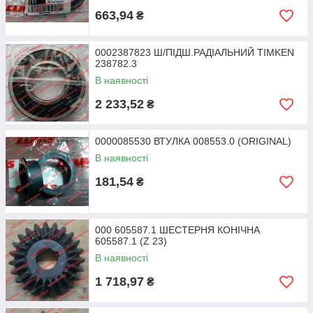
663,94
₴
0002387823 Ш/ПІДШ.РАДІАЛЬНИЙ TIMKEN
238782.3
В наявності
2 233,52
₴
0000085530 ВТУЛКА 008553.0 (ORIGINAL)
В наявності
181,54
₴
000 605587.1 ШЕСТЕРНЯ КОНІЧНА
605587.1 (Z 23)
В наявності
1 718,97
₴