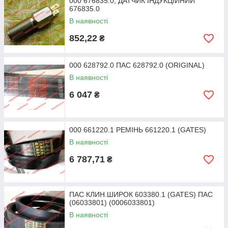
000 676835.0, ДАТЧИК ІНДУКЦІЙНИЙ
676835.0
В наявності
852,22
₴
000 628792.0 ПАС 628792.0 (ORIGINAL)
В наявності
6 047
₴
000 661220.1 РЕМІНЬ 661220.1 (GATES)
В наявності
6 787,71
₴
ПАС КЛИН.ШИРОК 603380.1 (GATES) ПАС
(06033801) (0006033801)
В наявності