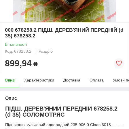
000 678258.2 ПІДШ. ДЕРЕВ'ЯНИЙ ПЕРЕДНІЙ (d
35) 678258.2
В наявності
Код: 678258.2
Роздріб
899,94
₴
Опис
Характеристики
Доставка
Оплата
Умови п
Опис
ПІДШ. ДЕРЕВ'ЯНИЙ ПЕРЕДНІЙ 678258.2
(d 35) СОЛОМОТРЯС
Підшипник кульковий однорядний 235 906.0 Claas 6018 ..........