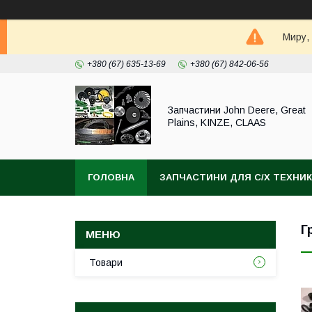
Миру,
+380 (67) 635-13-69
+380 (67) 842-06-56
Запчастини John Deere, Great
Plains, KINZE, CLAAS
ГОЛОВНА
ЗАПЧАСТИНИ ДЛЯ С/Х ТЕХНИ
Г
Товари