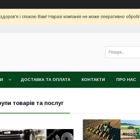
 здоров'я і спокою Вам! Наразі компанія не може оперативно обро
КИ
ДОСТАВКА ТА ОПЛАТА
КОНТАКТИ
ПРО НАС
рупи товарів та послуг