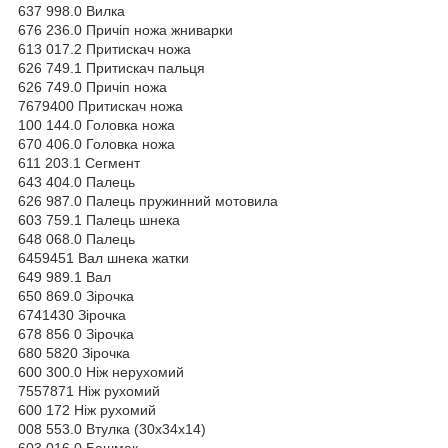
637 998.0 Вилка
676 236.0 Причіп ножа жниварки
613 017.2 Притискач ножа
626 749.1 Притискач пальця
626 749.0 Причіп ножа
7679400 Притискач ножа
100 144.0 Головка ножа
670 406.0 Головка ножа
611 203.1 Сегмент
643 404.0 Палець
626 987.0 Палець пружинний мотовила
603 759.1 Палець шнека
648 068.0 Палець
6459451 Вал шнека жатки
649 989.1 Вал
650 869.0 Зірочка
6741430 Зірочка
678 856 0 Зірочка
680 5820 Зірочка
600 300.0 Ніж нерухомий
7557871 Ніж рухомий
600 172 Ніж рухомий
008 553.0 Втулка (30х34х14)