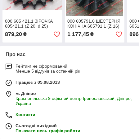
000 605 421.1 ЗІРОЧКА
000 605791.0 ШЕСТЕРНЯ
000 
605421.1 (Z 20, d 25)
КОНІЧНА 605791.1 (Z 16)
6051
879,20
1 177,45
896
₴
₴
Про нас
Рейтинг не сформований
Менше 5 відгуків за останній рік
Працює з 05.08.2013
м. Дніпро
Краснопільська 9 офісний центр Іринославський, Дніпро,
Україна
Контакти
Сьогодні вихідний
Показати весь графік роботи