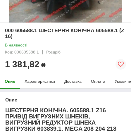
000 605588.1 ШЕСТЕРНЯ КОНІЧНА 605588.1 (Z
16)
В наявності
Код: 000605588.1
Роздріб
1 381,82
₴
Опис
Характеристики
Доставка
Оплата
Умови п
Опис
ШЕСТЕРНЯ КОНІЧНА. 605588.1 Z16
ПРИВІД ВИГРУЗНИХ ШНЕКІВ,
ВИГРУЗНИЙ РЕДУКТОР ШНЕКА
ВИГРУЗКИ 603839.1, MEGA 208 204 218