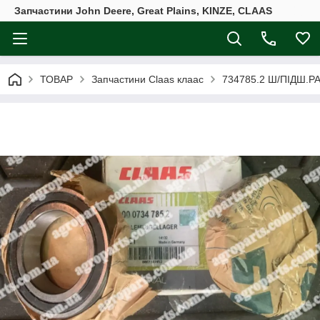
Запчастини John Deere, Great Plains, KINZE, CLAAS
ТОВАР
Запчастини Claas клаас
734785.2 Ш/ПІДШ.Р