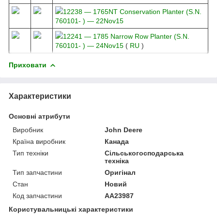
12238 ― 1765NT Conservation Planter (S.N.
760101- ) ― 22Nov15
12241 ― 1785 Narrow Row Planter (S.N.
760101- ) ― 24Nov15
(
RU
)
Приховати
Характеристики
Основні атрибути
Виробник
John Deere
Країна виробник
Канада
Тип техніки
Сільськогосподарська
техніка
Тип запчастини
Оригінал
Стан
Новий
Код запчастини
AA23987
Користувальницькі характеристики