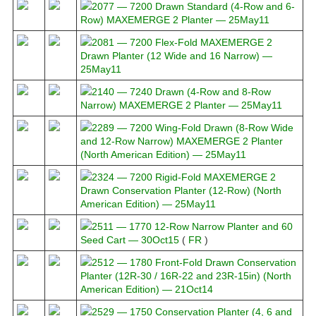
2077 ― 7200 Drawn Standard (4-Row and 6-
Row) MAXEMERGE 2 Planter ― 25May11
2081 ― 7200 Flex-Fold MAXEMERGE 2
Drawn Planter (12 Wide and 16 Narrow) ―
25May11
2140 ― 7240 Drawn (4-Row and 8-Row
Narrow) MAXEMERGE 2 Planter ― 25May11
2289 ― 7200 Wing-Fold Drawn (8-Row Wide
and 12-Row Narrow) MAXEMERGE 2 Planter
(North American Edition) ― 25May11
2324 ― 7200 Rigid-Fold MAXEMERGE 2
Drawn Conservation Planter (12-Row) (North
American Edition) ― 25May11
2511 ― 1770 12-Row Narrow Planter and 60
Seed Cart ― 30Oct15
(
FR
)
2512 ― 1780 Front-Fold Drawn Conservation
Planter (12R-30 / 16R-22 and 23R-15in) (North
American Edition) ― 21Oct14
2529 ― 1750 Conservation Planter (4, 6 and