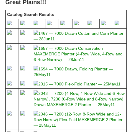
Great Plains
!!!
Catalog Search Results
1467 ― 7000 Drawn Cotton and Corn Planter
― 28Jun11
1657 ― 7000 Drawn Conservation
MAXEMERGE Planter (4-Row Wide, 4-Row and
6-Row Narrow) ― 28Jun11
1694 ― 7000 Drawn, Folding Planter ―
25May11
2015 ― 7000 Flex-Fold Planter ― 25May11
2043 ― 7200 (4-Row, 4-Row Wide and 6-Row
Narrow), 7200 (6-Row Wide and 8-Row Narrow)
Drawn MAXEMERGE 2 Planter ― 25May11
2046 ― 7200 (12-Row, 8-Row Wide and 12-
Row Narrow) Flex-Fold MAXEMERGE 2 Planter
― 25May11