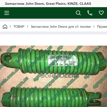
Запчастини John Deere, Great Plains, KINZE, CLAAS
ТОВАР
Запчастини John Deere для с/г техніки
Пружи