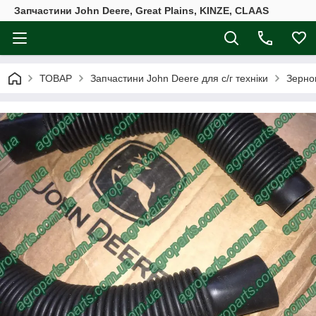
Запчастини John Deere, Great Plains, KINZE, CLAAS
ТОВАР
Запчастини John Deere для с/г техніки
Зерно