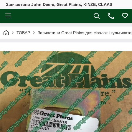
Запчастини John Deere, Great Plains, KINZE, CLAAS
ТОВАР
Запчастини Great Plains для сівалок і культивато