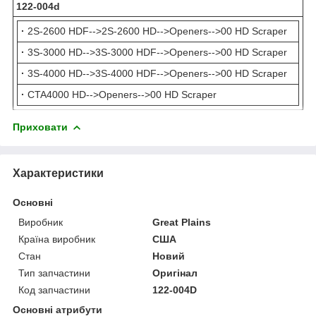
122-004d
·
2S-2600 HDF-->2S-2600 HD-->Openers-->00 HD Scraper
·
3S-3000 HD-->3S-3000 HDF-->Openers-->00 HD Scraper
·
3S-4000 HD-->3S-4000 HDF-->Openers-->00 HD Scraper
·
CTA4000 HD-->Openers-->00 HD Scraper
Приховати
Характеристики
Основні
Виробник
Great Plains
Країна виробник
США
Стан
Новий
Тип запчастини
Оригінал
Код запчастини
122-004D
Основні атрибути