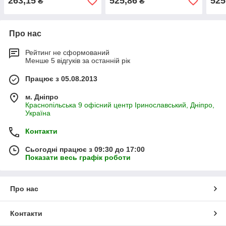
263,15
525,86
525
₴
₴
Про нас
Рейтинг не сформований
Менше 5 відгуків за останній рік
Працює з 05.08.2013
м. Дніпро
Краснопільська 9 офісний центр Іринославський, Дніпро,
Україна
Контакти
Сьогодні працює з 09:30 до 17:00
Показати весь графік роботи
Про нас
Контакти