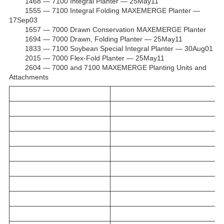
1468 ― 7100 Integral Planter ― 25May11
1555 ― 7100 Integral Folding MAXEMERGE Planter ―
17Sep03
1657 ― 7000 Drawn Conservation MAXEMERGE Planter
1694 ― 7000 Drawn, Folding Planter ― 25May11
1833 ― 7100 Soybean Special Integral Planter ― 30Aug01
2015 ― 7000 Flex-Fold Planter ― 25May11
2604 ― 7000 and 7100 MAXEMERGE Planting Units and
Attachments