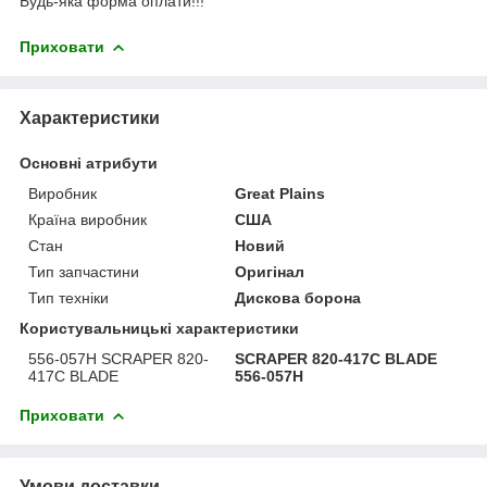
Будь-яка форма оплати!!!
Приховати
Характеристики
Основні атрибути
Виробник
Great Plains
Країна виробник
США
Стан
Новий
Тип запчастини
Оригінал
Тип техніки
Дискова борона
Користувальницькі характеристики
556-057H SCRAPER 820-
SCRAPER 820-417С BLADE
417C BLADE
556-057Н
Приховати
Умови доставки