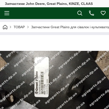
Запчастини John Deere, Great Plains, KINZE, CLAAS
ТОВАР
Запчастини Great Plains для сівалок і культивато