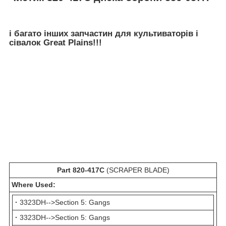
і багато інших запчастин для культиваторів і
сівалок Great Plains
!!!
Part 820-417C
(SCRAPER BLADE)
Where Used:
·
3323DH-->Section 5: Gangs
·
3323DH-->Section 5: Gangs