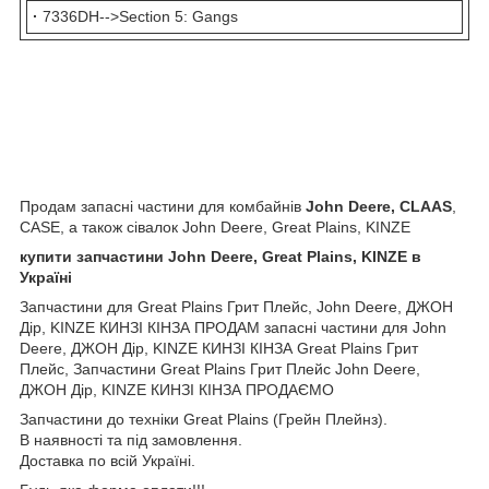
·
7336DH-->Section 5: Gangs
Продам запасні частини для комбайнів
John Deere, CLAAS
,
CASE, а також сівалок John Deere, Great Plains, KINZE
купити запчастини John Deere, Great Plains, KINZE в
Україні
Запчастини для Great Plains Грит Плейс, John Deere, ДЖОН
Дір, KINZE КИНЗІ КІНЗА ПРОДАМ запасні частини для John
Deere, ДЖОН Дір, KINZE КИНЗІ КІНЗА Great Plains Грит
Плейс, Запчастини Great Plains Грит Плейс John Deere,
ДЖОН Дір, KINZE КИНЗІ КІНЗА ПРОДАЄМО
Запчастини до техніки Great Plains (Грейн Плейнз).
В наявності та під замовлення.
Доставка по всій Україні.