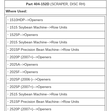
Part 404-152D
(SCRAPER, DISC RH)
Where Used:
·
1510HDP-->Openers
·
1515 Soybean Machine-->Row Units
·
1525P-->Openers
·
2015 Soybean Machine-->Row Units
·
2015P Precision Bean Machine-->Row Units
·
2020P (2007+)-->Openers
·
2025A-->Openers
·
2025F-->Openers
·
2025P (2006-)-->Openers
·
2025P (2007+)-->Openers
·
2515 Soybean Machine-->Row Units
·
2515P Precision Bean Machine-->Row Units
·
2520P (2007+)-->Openers