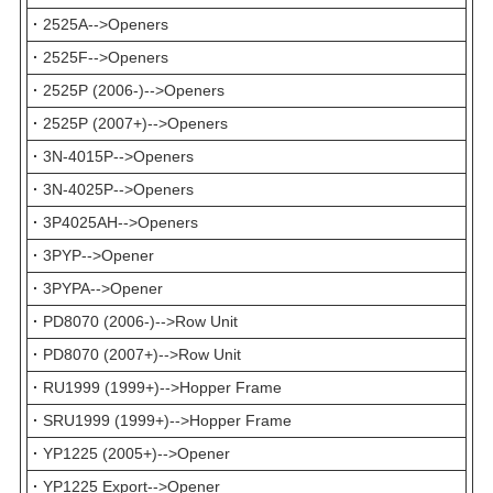
·
2525A-->Openers
·
2525F-->Openers
·
2525P (2006-)-->Openers
·
2525P (2007+)-->Openers
·
3N-4015P-->Openers
·
3N-4025P-->Openers
·
3P4025AH-->Openers
·
3PYP-->Opener
·
3PYPA-->Opener
·
PD8070 (2006-)-->Row Unit
·
PD8070 (2007+)-->Row Unit
·
RU1999 (1999+)-->Hopper Frame
·
SRU1999 (1999+)-->Hopper Frame
·
YP1225 (2005+)-->Opener
·
YP1225 Export-->Opener