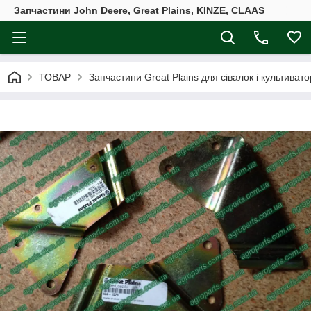
Запчастини John Deere, Great Plains, KINZE, CLAAS
ТОВАР
Запчастини Great Plains для сівалок і культивато