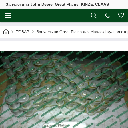
Запчастини John Deere, Great Plains, KINZE, CLAAS
ТОВАР
Запчастини Great Plains для сівалок і культивато