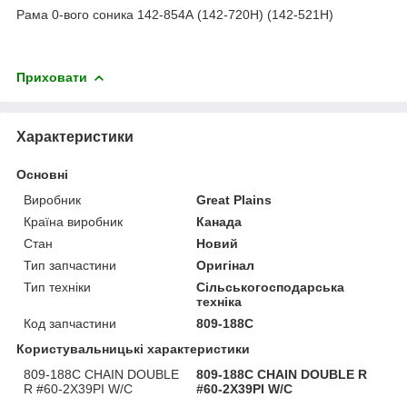
Рама 0-вого соника 142-854А (142-720H) (142-521Н)
Приховати
Характеристики
Основні
Виробник
Great Plains
Країна виробник
Канада
Стан
Новий
Тип запчастини
Оригінал
Тип техніки
Сільськогосподарська
техніка
Код запчастини
809-188C
Користувальницькі характеристики
809-188C CHAIN DOUBLE
809-188С CHAIN DOUBLE R
R #60-2X39PI W/C
#60-2X39PI W/C