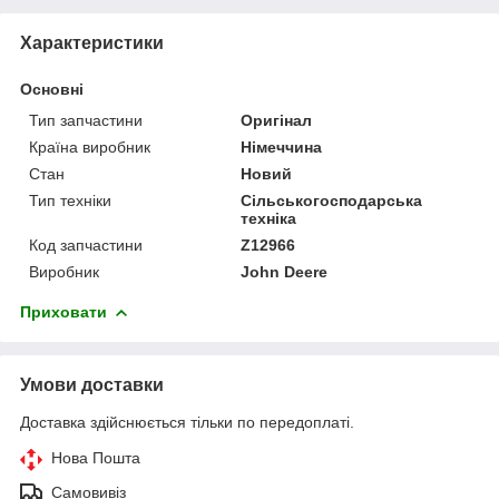
Характеристики
Основні
Тип запчастини
Оригінал
Країна виробник
Німеччина
Стан
Новий
Тип техніки
Сільськогосподарська
техніка
Код запчастини
Z12966
Виробник
John Deere
Приховати
Умови доставки
Доставка здійснюється тільки по передоплаті.
Нова Пошта
Самовивіз