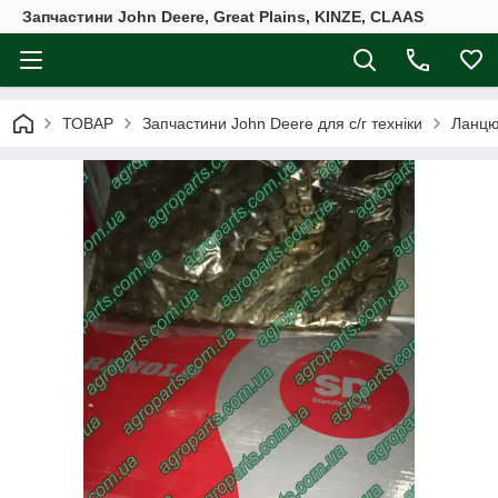
Запчастини John Deere, Great Plains, KINZE, CLAAS
ТОВАР
Запчастини John Deere для с/г техніки
Ланцю