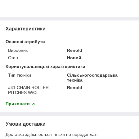
Характеристики
Основні атрибути
Виробник
Renold
Стан
Новий
Користувальницькі характеристики
Тип техніки
Сільськогосподарська
техніка
#41 CHAIN ROLLER -
Renold
PITCHES W/CL
Приховати
Умови доставки
Доставка здійснюється тільки по передоплаті.