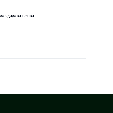
господарська техніка
C