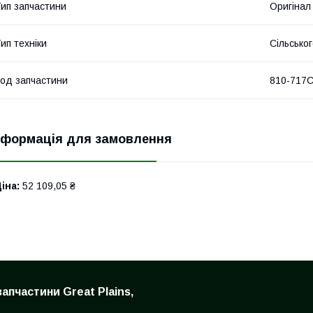
ип запчастини
Оригінал
ип техніки
Сільсько
од запчастини
810-717
нформація для замовлення
іна:
52 109,05 ₴
запчастини Great Plains,