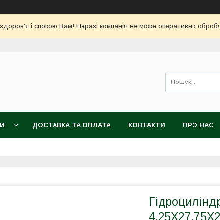
 здоров'я і спокою Вам! Наразі компанія не може оперативно обро
КИ
ДОСТАВКА ТА ОПЛАТА
КОНТАКТИ
ПРО НАС
Гідроциліндр
4.25X27.75X2.