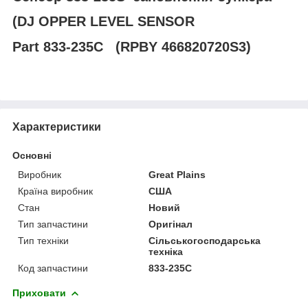
(DJ
OPPER LEVEL SENSOR
Part 833-235C
(RPBY 466820720S3)
Характеристики
Основні
Виробник
Great Plains
Країна виробник
США
Стан
Новий
Тип запчастини
Оригінал
Тип техніки
Сільськогосподарська
техніка
Код запчастини
833-235C
Приховати