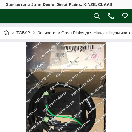
Запчастини John Deere, Great Plains, KINZE, CLAAS
ТОВАР
Запчастини Great Plains для сівалок і культивато