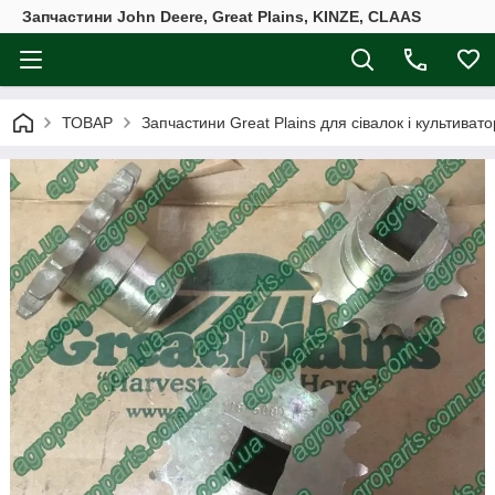
Запчастини John Deere, Great Plains, KINZE, CLAAS
ТОВАР
Запчастини Great Plains для сівалок і культивато