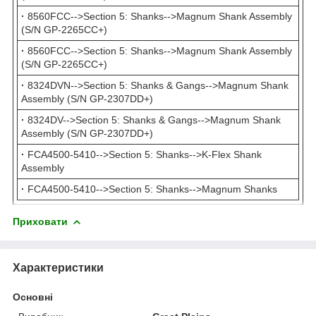
·
8560FCC-->Section 5: Shanks-->Magnum Shank Assembly
(S/N GP-2265CC+)
·
8560FCC-->Section 5: Shanks-->Magnum Shank Assembly
(S/N GP-2265CC+)
·
8324DVN-->Section 5: Shanks & Gangs-->Magnum Shank
Assembly (S/N GP-2307DD+)
·
8324DV-->Section 5: Shanks & Gangs-->Magnum Shank
Assembly (S/N GP-2307DD+)
·
FCA4500-5410-->Section 5: Shanks-->K-Flex Shank
Assembly
·
FCA4500-5410-->Section 5: Shanks-->Magnum Shanks
Приховати
Характеристики
Основні