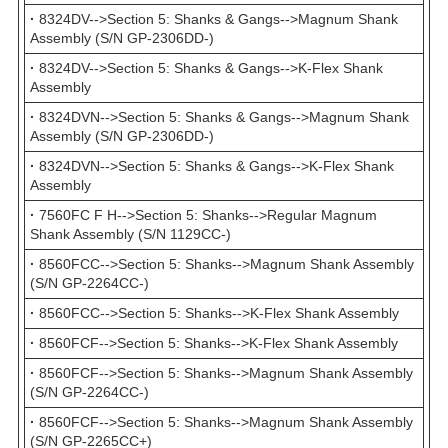
·
8324DV-->Section 5: Shanks & Gangs-->Magnum Shank
Assembly (S/N GP-2306DD-)
·
8324DV-->Section 5: Shanks & Gangs-->K-Flex Shank
Assembly
·
8324DVN-->Section 5: Shanks & Gangs-->Magnum Shank
Assembly (S/N GP-2306DD-)
·
8324DVN-->Section 5: Shanks & Gangs-->K-Flex Shank
Assembly
·
7560FC F H-->Section 5: Shanks-->Regular Magnum
Shank Assembly (S/N 1129CC-)
·
8560FCC-->Section 5: Shanks-->Magnum Shank Assembly
(S/N GP-2264CC-)
·
8560FCC-->Section 5: Shanks-->K-Flex Shank Assembly
·
8560FCF-->Section 5: Shanks-->K-Flex Shank Assembly
·
8560FCF-->Section 5: Shanks-->Magnum Shank Assembly
(S/N GP-2264CC-)
·
8560FCF-->Section 5: Shanks-->Magnum Shank Assembly
(S/N GP-2265CC+)