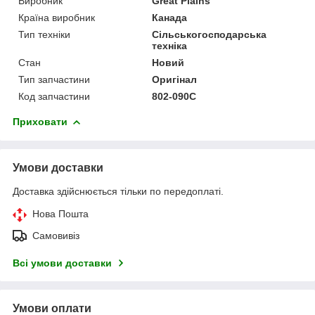
Виробник
Great Plains
Країна виробник
Канада
Тип техніки
Сільськогосподарська
техніка
Стан
Новий
Тип запчастини
Оригінал
Код запчастини
802-090C
Приховати
Умови доставки
Доставка здійснюється тільки по передоплаті.
Нова Пошта
Самовивіз
Всі умови доставки
Умови оплати