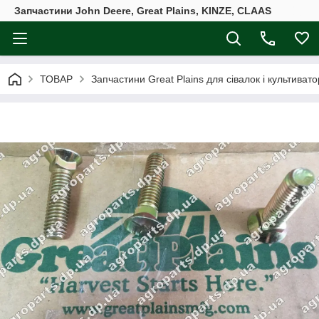
Запчастини John Deere, Great Plains, KINZE, CLAAS
ТОВАР
Запчастини Great Plains для сівалок і культивато