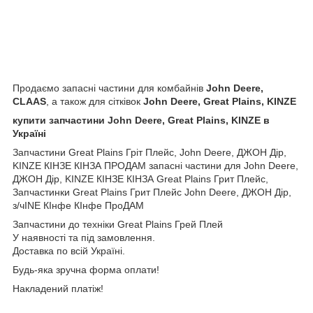
Продаємо запасні частини для комбайнів
John Deere,
CLAAS
, а також для сітківок
John Deere, Great Plains, KINZE
купити запчастини John Deere, Great Plains, KINZE в
Україні
Запчастини Great Plains Гріт Плейс, John Deere, ДЖОН Дір,
KINZE КІНЗЕ КІНЗА ПРОДАМ запасні частини для John Deere,
ДЖОН Дір, KINZE КІНЗЕ КІНЗА Great Plains Грит Плейс,
Запчастинки Great Plains Грит Плейс John Deere, ДЖОН Дір,
з/чINE КІнфе КІнфе ПроДАМ
Запчастини до техніки Great Plains Грей Плей
У наявності та під замовлення.
Доставка по всій Україні.
Будь-яка зручна форма оплати!
Накладений платіж!