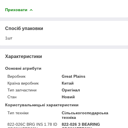
Приховати
Спосіб упаковки
1шт
Характеристики
Основні атрибути
Виробник
Great Plains
Країна виробник
Китай
Тип запчастини
Оригінал
Стан
Новий
Користувальницькі характеристики
Тип техніки
Сільськогосподарська
техніка
822-026C BRG INS 1.78 ID
822-026 З BEARING