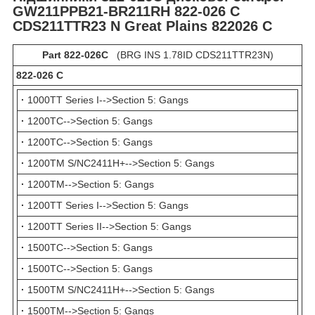
GW211PPB21-BR211RH 822-026 C
CDS211TTR23 N Great Plains
822026 С
Part 822-026C
(BRG INS 1.78ID CDS211TTR23N)
822-026 C
·
1000TT Series I-->Section 5: Gangs
·
1200TC-->Section 5: Gangs
·
1200TC-->Section 5: Gangs
·
1200TM S/NC2411H+-->Section 5: Gangs
·
1200TM-->Section 5: Gangs
·
1200TT Series I-->Section 5: Gangs
·
1200TT Series II-->Section 5: Gangs
·
1500TC-->Section 5: Gangs
·
1500TC-->Section 5: Gangs
·
1500TM S/NC2411H+-->Section 5: Gangs
·
1500TM-->Section 5: Gangs