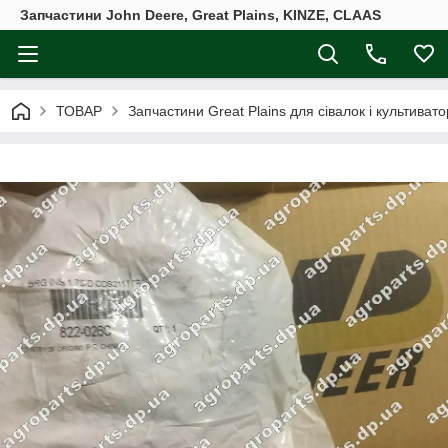
Запчастини John Deere, Great Plains, KINZE, CLAAS
ТОВАР
Запчастини Great Plains для сівалок і культивато