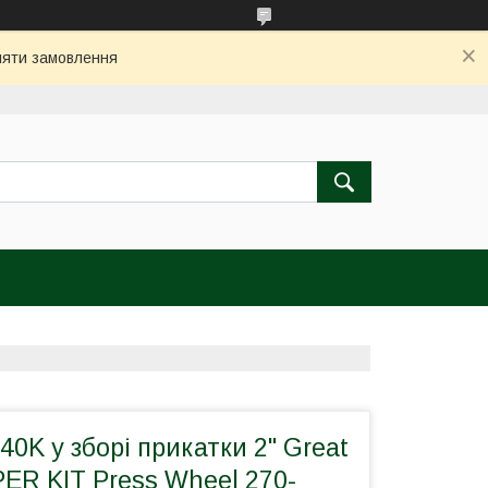
бляти замовлення
40K у зборі прикатки 2" Great
ER KIT Press Wheel 270-