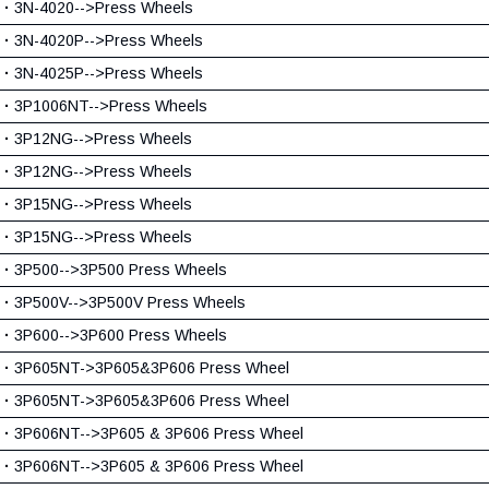
·
3N-4020-->Press Wheels
·
3N-4020P-->Press Wheels
·
3N-4025P-->Press Wheels
·
3P1006NT-->Press Wheels
·
3P12NG-->Press Wheels
·
3P12NG-->Press Wheels
·
3P15NG-->Press Wheels
·
3P15NG-->Press Wheels
·
3P500-->3P500 Press Wheels
·
3P500V-->3P500V Press Wheels
·
3P600-->3P600 Press Wheels
·
3P605NT->3P605&3P606 Press Wheel
·
3P605NT->3P605&3P606 Press Wheel
·
3P606NT-->3P605 & 3P606 Press Wheel
·
3P606NT-->3P605 & 3P606 Press Wheel