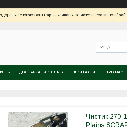
 здоров'я і спокою Вам! Наразі компанія не може оперативно обро
КИ
ДОСТАВКА ТА ОПЛАТА
КОНТАКТИ
ПРО НАС
Чистик 270-1
Plains SCRAP