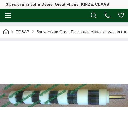
Запчастини John Deere, Great Plains, KINZE, CLAAS
ТОВАР
Запчастини Great Plains для сівалок і культивато