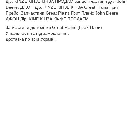
Дір, KINZE КІНЗЕ КІНЗА ПРОДАМ запасні частини для John
Deere, ДЖОН Дір, KINZE КІНЗЕ КІНЗА Great Plains Грит
Прейс, Запчастини Great Plains Грит Плейс John Deere,
ДЖОН Дір, KINE КІНЗА КІнфЕ ПРОДАЕМ
Запчастини до техніки Great Plains (Грей Плей).
У наявності та під замовлення.
Доставка по всій Україні.