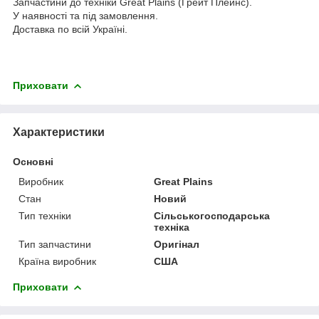
Запчастини до техніки Great Plains (Грейт Плейнс).
У наявності та під замовлення.
Доставка по всій Україні.
Приховати
Характеристики
Основні
Виробник
Great Plains
Стан
Новий
Тип техніки
Сільськогосподарська
техніка
Тип запчастини
Оригінал
Країна виробник
США
Приховати