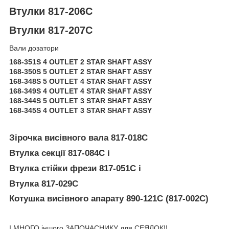
Втулки 817-206C
Втулки 817-207C
Вали дозатори
168-351S 4 OUTLET 2 STAR SHAFT ASSY
168-350S 5 OUTLET 2 STAR SHAFT ASSY
168-348S 5 OUTLET 4 STAR SHAFT ASSY
168-349S 4 OUTLET 4 STAR SHAFT ASSY
168-344S 5 OUTLET 3 STAR SHAFT ASSY
168-345S 4 OUTLET 3 STAR SHAFT ASSY
Зірочка висівного вала 817-018C
Втулка секції 817-084C і
Втулка стійки фрези 817-051C і
Втулка 817-029C
Котушка висівного апарату 890-121C (817-002C)
І МНОГО іншого ЗАПОЧАСНИКУ для СЕЯЛОК!!