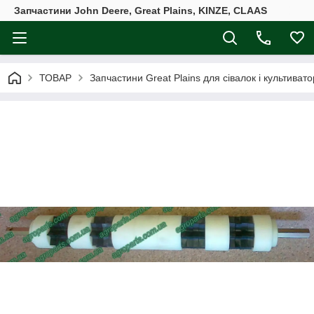
Запчастини John Deere, Great Plains, KINZE, CLAAS
ТОВАР
Запчастини Great Plains для сівалок і культивато