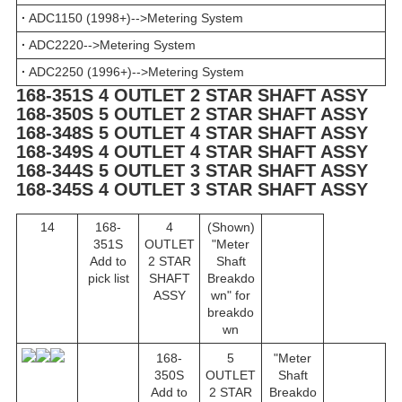
·
ADC1150 (1998+)-->Metering System
·
ADC2220-->Metering System
·
ADC2250 (1996+)-->Metering System
168-351S 4 OUTLET 2 STAR SHAFT ASSY
168-350S 5 OUTLET 2 STAR SHAFT ASSY
168-348S 5 OUTLET 4 STAR SHAFT ASSY
168-349S 4 OUTLET 4 STAR SHAFT ASSY
168-344S 5 OUTLET 3 STAR SHAFT ASSY
168-345S 4 OUTLET 3 STAR SHAFT ASSY
14
168-
4
(Shown)
351S
OUTLET
"Meter
Add to
2 STAR
Shaft
pick list
SHAFT
Breakdo
ASSY
wn" for
breakdo
wn
168-
5
"Meter
350S
OUTLET
Shaft
Add to
2 STAR
Breakdo