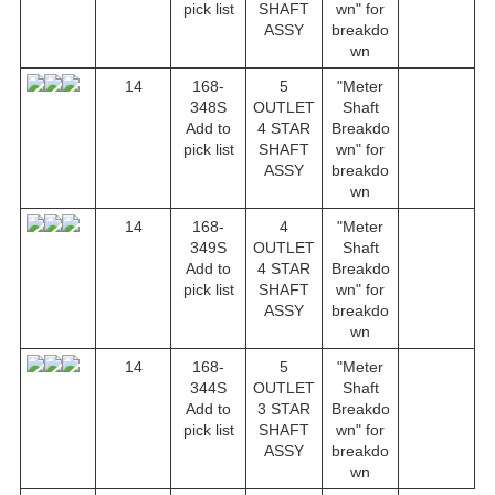
pick list
SHAFT
wn" for
ASSY
breakdo
wn
14
168-
5
"Meter
348S
OUTLET
Shaft
Add to
4 STAR
Breakdo
pick list
SHAFT
wn" for
ASSY
breakdo
wn
14
168-
4
"Meter
349S
OUTLET
Shaft
Add to
4 STAR
Breakdo
pick list
SHAFT
wn" for
ASSY
breakdo
wn
14
168-
5
"Meter
344S
OUTLET
Shaft
Add to
3 STAR
Breakdo
pick list
SHAFT
wn" for
ASSY
breakdo
wn