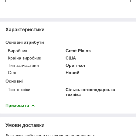
Характеристики
Основні атрибути
Виробник
Great Plains
Країна виробник
США
Тип запчастини
Оригінал
Стан
Новий
Основні
Тип техніки
Сільськогосподарська
техніка
Приховати
Умови доставки
Доставка здійснюється тільки по передоплаті.