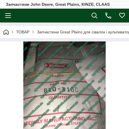
Запчастини John Deere, Great Plains, KINZE, CLAAS
ТОВАР
Запчастини Great Plains для сівалок і культивато