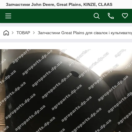
Запчастини John Deere, Great Plains, KINZE, CLAAS
ТОВАР
Запчастини Great Plains для сівалок і культивато