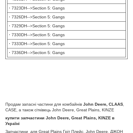
·
7323DH-->Section 5: Gangs
·
7326DH-->Section 5: Gangs
·
7329DH-->Section 5: Gangs
·
7330DH-->Section 5: Gangs
·
7333DH-->Section 5: Gangs
·
7336DH-->Section 5: Gangs
Продам запасні частини для комбайнів
John Deere, CLAAS
,
CASE, а також сітківець John Deere, Great Plains, KINZE
купити запчастини John Deere, Great Plains, KINZE в
Україні
Запчастини для Great Plains Гріт Плейс, John Deere, ДЖОН