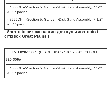
·
4336DH-->Section 5: Gangs-->Disk Gang Assembly, 7 1/2"
& 9" Spacing
·
7336DH-->Section 5: Gangs-->Disk Gang Assembly: 7 1/2"
& 9" Spacing
і багато інших запчастин для культиваторів і
сітківок Great Plains!!
Part 820-356C
(BLADE DISC 24RC .256X1.78 HOLE)
820-356с
·
4336DH-->Section 5: Gangs-->Disk Gang Assembly, 7 1/2"
& 9" Spacing