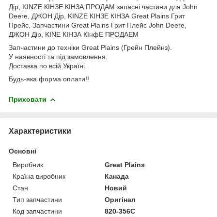
Дір, KINZE КІНЗЕ КІНЗА ПРОДАМ запасні частини для John
Deere, ДЖОН Дір, KINZE КІНЗЕ КІНЗА Great Plains Грит
Прейс, Запчастини Great Plains Грит Плейс John Deere,
ДЖОН Дір, KINE КІНЗА КІнфЕ ПРОДАЕМ
Запчастини до техніки Great Plains (Грейн Плейнз).
У наявності та під замовлення.
Доставка по всій Україні.
Будь-яка форма оплати!!
Приховати
Характеристики
Основні
Виробник
Great Plains
Країна виробник
Канада
Стан
Новий
Тип запчастини
Оригінал
Код запчастини
820-356C