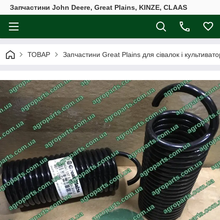
Запчастини John Deere, Great Plains, KINZE, CLAAS
ТОВАР
Запчастини Great Plains для сівалок і культивато