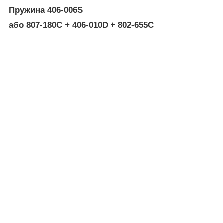
Пружина 406-006S
або 807-180C + 406-010D + 802-655C