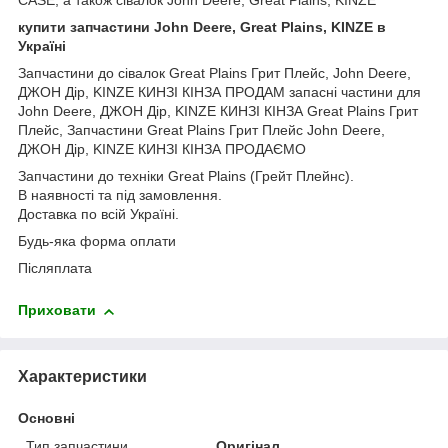
CASE, а також сівалок John Deere, Great Plains, KINZE
купити запчастини John Deere, Great Plains, KINZE в
Україні
Запчастини до сівалок Great Plains Грит Плейс, John Deere,
ДЖОН Дір, KINZE КИНЗІ КІНЗА ПРОДАМ запасні частини для
John Deere, ДЖОН Дір, KINZE КИНЗІ КІНЗА Great Plains Грит
Плейс, Запчастини Great Plains Грит Плейс John Deere,
ДЖОН Дір, KINZE КИНЗІ КІНЗА ПРОДАЄМО
Запчастини до техніки Great Plains (Грейт Плейнс).
В наявності та під замовлення.
Доставка по всій Україні.
Будь-яка форма оплати
Післяплата
Приховати
Характеристики
Основні
Тип запчастини
Оригінал