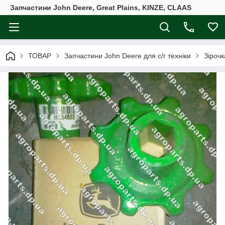
Запчастини John Deere, Great Plains, KINZE, CLAAS
ТОВАР
Запчастини John Deere для с/г техніки
Зіроч