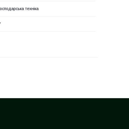
господарська техніка
7