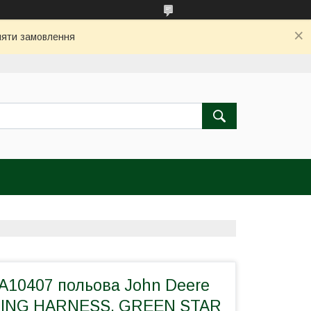
бляти замовлення
A10407 польова John Deere
RING HARNESS, GREEN STAR