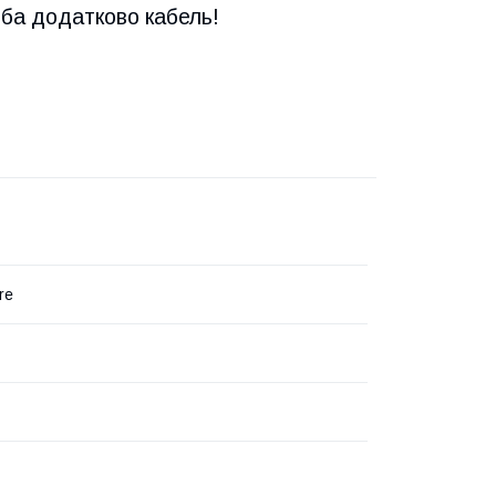
ба додатково кабель!
re