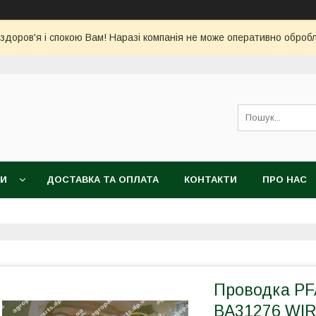
 здоров'я і спокою Вам! Наразі компанія не може оперативно обро
КИ
ДОСТАВКА ТА ОПЛАТА
КОНТАКТИ
ПРО НАС
Проводка PF
BA31276 WI