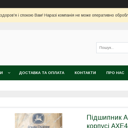
 здоров'я і спокою Вам! Наразі компанія не може оперативно обро
КИ
ДОСТАВКА ТА ОПЛАТА
КОНТАКТИ
ПРО НАС
Підшипник A
корпусі AXE