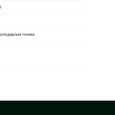
8
господарська техніка