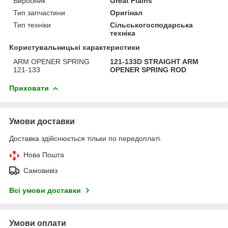
Виробник
Great Plains
Тип запчастини
Оригінал
Тип техніки
Сільськогосподарська
техніка
Користувальницькі характеристики
ARM OPENER SPRING
121-133D STRAIGHT ARM
121-133
OPENER SPRING ROD
Приховати
Умови доставки
Доставка здійснюється тільки по передоплаті.
Нова Пошта
Самовивіз
Всі умови доставки
Умови оплати