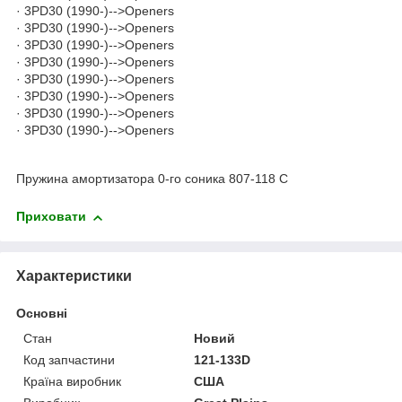
· 3PD30 (1990-)-->Openers
· 3PD30 (1990-)-->Openers
· 3PD30 (1990-)-->Openers
· 3PD30 (1990-)-->Openers
· 3PD30 (1990-)-->Openers
· 3PD30 (1990-)-->Openers
· 3PD30 (1990-)-->Openers
· 3PD30 (1990-)-->Openers
Пружина амортизатора 0-го соника 807-118 C
Приховати
Характеристики
Основні
Стан
Новий
Код запчастини
121-133D
Країна виробник
США