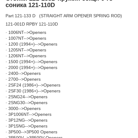
соника 121-110D
Part 121-133 D (STRAIGHT ARM OPENER SPRING ROD)
121-001D RPBY 121-110D
· 1006NT-->Openers
· 1007NT-->Openers
· 1200 (1994+)-->Openers
· 1205NT-->Openers
· 1206NT-->Openers
· 1500 (1994+)-->Openers
· 2000 (1994+)-->Openers
· 2400-->Openers
· 2700-->Openers
· 2SF24 (1986+)-->Openers
· 2SF30 (1986+)-->Openers
· 2SNG24-->Openers
· 2SNG30-->Openers
· 3000-->Openers
· 3P1006NT-->Openers
· 3P12NG-->Openers
· 3P15NG-->Openers
· 3P500-->3P500 Openers
· 3P500V-->3P500V Openers