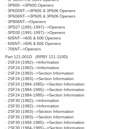
· 3P600-->3P600 Openers
· 3P605NT-->3P605 & 3P606 Openers
· 3P606NT-->3P605 & 3P606 Openers
· 3P806NT-->Openers
· 3PD27 (1991-1997)-->Openers
· 3PD30 (1991-1997)-->Openers
· 605NT-->605 & 606 Openers
· 606NT-->605 & 606 Openers
· 706NT-->Openers
Part 121-001D (RPBY 121-110D)
· 2SF24 (1982)-->Information
· 2SF24 (1982)-->Information
· 2SF24 (1983)-->Section Information
· 2SF24 (1983)-->Section Information
· 2SF24 (1984-1985)-->Section Information
· 2SF24 (1984-1985)-->Section Information
· 2SF24 (1984-1985)-->Section Information
· 2SF30 (1982)-->Information
· 2SF30 (1982)-->Information
· 2SF30 (1983)-->Section Information
· 2SF30 (1983)-->Section Information
· 2SF30 (1984-1985)-->Section Information
· 2SF30 (1984-1985)-->Section Information