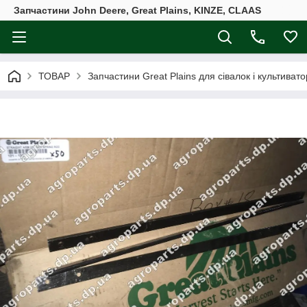
Запчастини John Deere, Great Plains, KINZE, CLAAS
ТОВАР
Запчастини Great Plains для сівалок і культивато