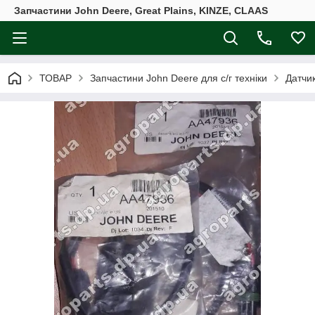
Запчастини John Deere, Great Plains, KINZE, CLAAS
ТОВАР
Запчастини John Deere для с/г техніки
Датчи