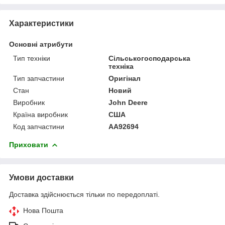
Характеристики
Основні атрибути
Тип техніки
Сільськогосподарська
техніка
Тип запчастини
Оригінал
Стан
Новий
Виробник
John Deere
Країна виробник
США
Код запчастини
AA92694
Приховати
Умови доставки
Доставка здійснюється тільки по передоплаті.
Нова Пошта