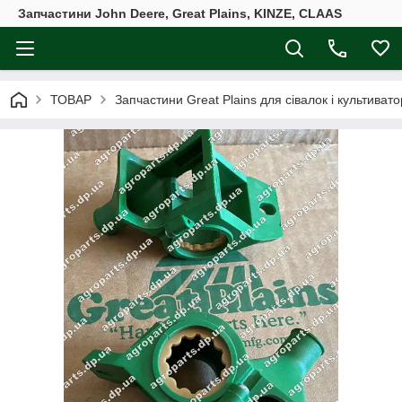
Запчастини John Deere, Great Plains, KINZE, CLAAS
ТОВАР
Запчастини Great Plains для сівалок і культивато