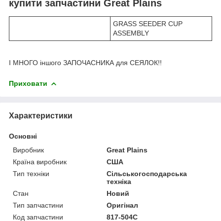
купити запчастини Great Plains
GRASS SEEDER CUP
ASSEMBLY
І МНОГО іншого ЗАПОЧАСНИКА для СЕЯЛОК!!
Приховати
Характеристики
Основні
Виробник
Great Plains
Країна виробник
США
Тип техніки
Сільськогосподарська
техніка
Стан
Новий
Тип запчастини
Оригінал
Код запчастини
817-504C