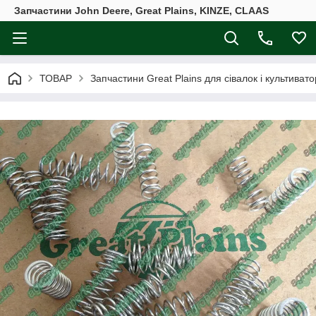
Запчастини John Deere, Great Plains, KINZE, CLAAS
ТОВАР
Запчастини Great Plains для сівалок і культивато