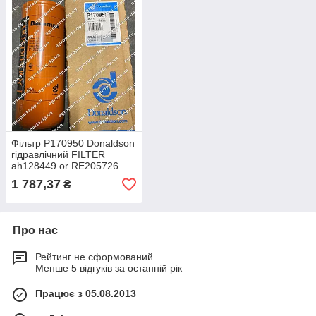
Фільтр P170950 Donaldson
гідравлічний FILTER
ah128449 or RE205726
1 787,37
₴
Про нас
Рейтинг не сформований
Менше 5 відгуків за останній рік
Працює з 05.08.2013