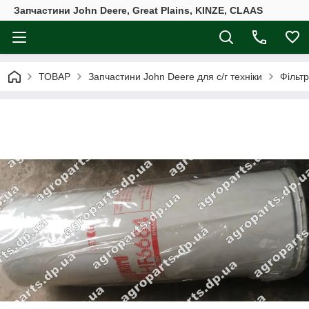
Запчастини John Deere, Great Plains, KINZE, CLAAS
ТОВАР
Запчастини John Deere для с/г техніки
Фільт