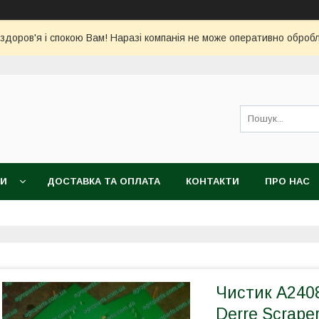
 здоров'я і спокою Вам! Наразі компанія не може оперативно обро
КИ
ДОСТАВКА ТА ОПЛАТА
КОНТАКТИ
ПРО НАС
Чистик A240
Derre Scrape