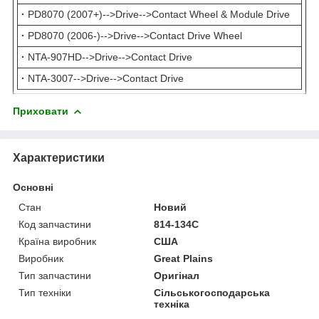
·
PD8070 (2007+)-->Drive-->Contact Wheel & Module Drive
·
PD8070 (2006-)-->Drive-->Contact Drive Wheel
·
NTA-907HD-->Drive-->Contact Drive
·
NTA-3007-->Drive-->Contact Drive
Приховати
Характеристики
Основні
Стан
Новий
Код запчастини
814-134C
Країна виробник
США
Виробник
Great Plains
Тип запчастини
Оригінал
Тип техніки
Сільськогосподарська
техніка