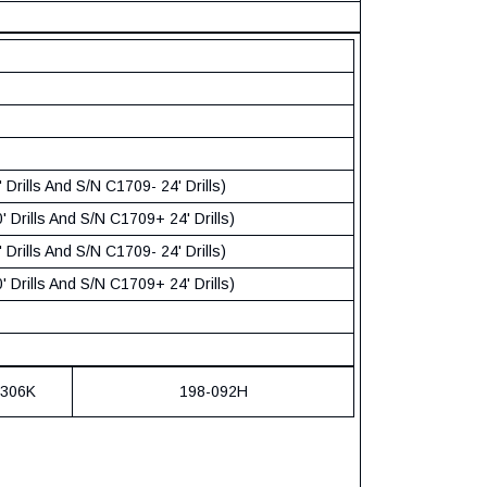
rills And S/N C1709- 24' Drills)
Drills And S/N C1709+ 24' Drills)
rills And S/N C1709- 24' Drills)
Drills And S/N C1709+ 24' Drills)
306K
198-092H