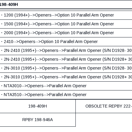
198-409Н
·
1200 (1994+)-->Openers-->Option 10 Parallel Arm Opener
·
1500 (1994+)-->Openers-->Option 10 Parallel Arm Opener
·
2000 (1994+)-->Openers-->Option 10 Parallel Arm Opener
·
2410-->Openers-->Option 10 Parallel Arm Opener
·
2N-2410 (1995+)-->Openers-->Parallel Arm Opener (S/N D1928- 30' D
·
2N-2410 (1995+)-->Openers-->Parallel Arm Opener (S/N D1928+ 30' 
·
2N-3010 (1995+)-->Openers-->Parallel Arm Opener (S/N D1928- 30' D
·
2N-3010 (1995+)-->Openers-->Parallel Arm Opener (S/N D1928+ 30' 
·
NTA3010-->Openers-->Parallel Arm Opener
·
NTA3510-->Openers-->Parallel Arm Opener
198-409H
OBSOLETE REPBY 222-
RPBY 198-946A