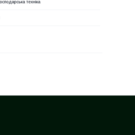
господарська техніка
H