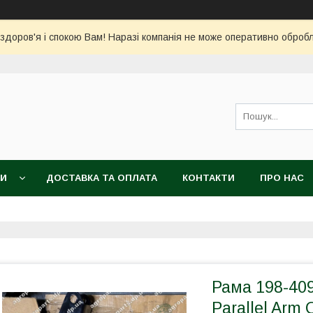
 здоров'я і спокою Вам! Наразі компанія не може оперативно обро
КИ
ДОСТАВКА ТА ОПЛАТА
КОНТАКТИ
ПРО НАС
Рама 198-409
Parallel Arm