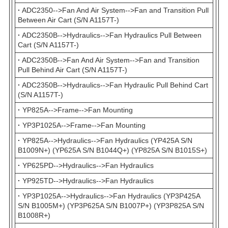
·
ADC2350-->Fan And Air System-->Fan and Transition Pull
Between Air Cart (S/N A1157T-)
·
ADC2350B-->Hydraulics-->Fan Hydraulics Pull Between
Cart (S/N A1157T-)
·
ADC2350B-->Fan And Air System-->Fan and Transition
Pull Behind Air Cart (S/N A1157T-)
·
ADC2350B-->Hydraulics-->Fan Hydraulic Pull Behind Cart
(S/N A1157T-)
·
YP825A-->Frame-->Fan Mounting
·
YP3P1025A-->Frame-->Fan Mounting
·
YP825A-->Hydraulics-->Fan Hydraulics (YP425A S/N
B1009N+) (YP625A S/N B1044Q+) (YP825A S/N B1015S+)
·
YP625PD-->Hydraulics-->Fan Hydraulics
·
YP925TD-->Hydraulics-->Fan Hydraulics
·
YP3P1025A-->Hydraulics-->Fan Hydraulics (YP3P425A
S/N B1005M+) (YP3P625A S/N B1007P+) (YP3P825A S/N
B1008R+)