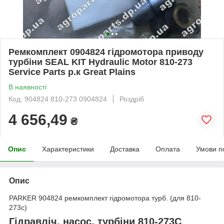
Ремкомплект 0904824 гідромотора приводу
турбіни SEAL KIT Hydraulic Motor 810-273
Service Parts р.к Great Plains
В наявності
Код: 904824 810-273 0904824
Роздріб
4 656,49
₴
Опис
Характеристики
Доставка
Оплата
Умови п
Опис
PARKER 904824 ремкомплект гідромотора турб. (для 810-
273с)
Гідравліч. насос. турбіни 810-273С