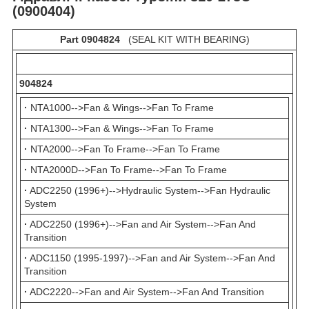
(0900404)
Part 0904824
(SEAL KIT WITH BEARING)
904824
·
NTA1000-->Fan & Wings-->Fan To Frame
·
NTA1300-->Fan & Wings-->Fan To Frame
·
NTA2000-->Fan To Frame-->Fan To Frame
·
NTA2000D-->Fan To Frame-->Fan To Frame
·
ADC2250 (1996+)-->Hydraulic System-->Fan Hydraulic
System
·
ADC2250 (1996+)-->Fan and Air System-->Fan And
Transition
·
ADC1150 (1995-1997)-->Fan and Air System-->Fan And
Transition
·
ADC2220-->Fan and Air System-->Fan And Transition