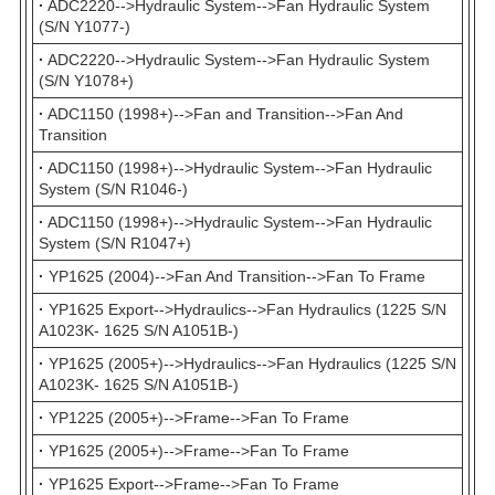
·
ADC2220-->Hydraulic System-->Fan Hydraulic System
(S/N Y1077-)
·
ADC2220-->Hydraulic System-->Fan Hydraulic System
(S/N Y1078+)
·
ADC1150 (1998+)-->Fan and Transition-->Fan And
Transition
·
ADC1150 (1998+)-->Hydraulic System-->Fan Hydraulic
System (S/N R1046-)
·
ADC1150 (1998+)-->Hydraulic System-->Fan Hydraulic
System (S/N R1047+)
·
YP1625 (2004)-->Fan And Transition-->Fan To Frame
·
YP1625 Export-->Hydraulics-->Fan Hydraulics (1225 S/N
A1023K- 1625 S/N A1051B-)
·
YP1625 (2005+)-->Hydraulics-->Fan Hydraulics (1225 S/N
A1023K- 1625 S/N A1051B-)
·
YP1225 (2005+)-->Frame-->Fan To Frame
·
YP1625 (2005+)-->Frame-->Fan To Frame
·
YP1625 Export-->Frame-->Fan To Frame