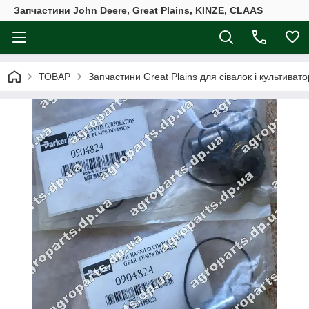
Запчастини John Deere, Great Plains, KINZE, CLAAS
ТОВАР
Запчастини Great Plains для сівалок і культивато