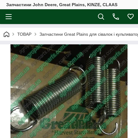
Запчастини John Deere, Great Plains, KINZE, CLAAS
ТОВАР
Запчастини Great Plains для сівалок і культивато