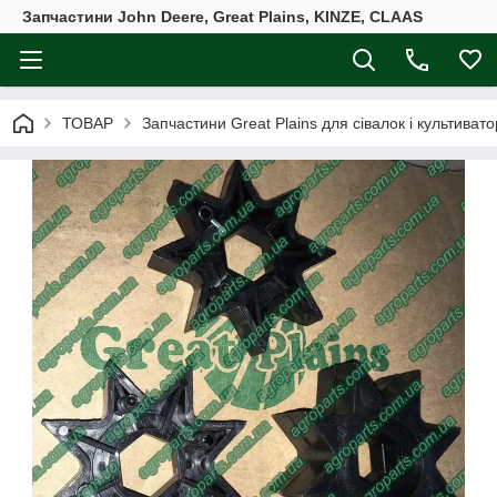
Запчастини John Deere, Great Plains, KINZE, CLAAS
ТОВАР
Запчастини Great Plains для сівалок і культивато