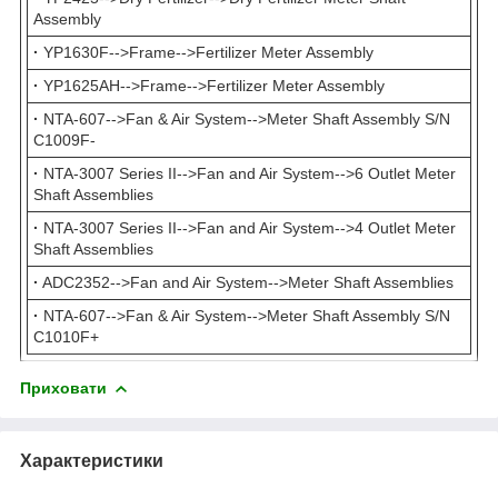
Assembly
·
YP1630F-->Frame-->Fertilizer Meter Assembly
·
YP1625AH-->Frame-->Fertilizer Meter Assembly
·
NTA-607-->Fan & Air System-->Meter Shaft Assembly S/N
C1009F-
·
NTA-3007 Series II-->Fan and Air System-->6 Outlet Meter
Shaft Assemblies
·
NTA-3007 Series II-->Fan and Air System-->4 Outlet Meter
Shaft Assemblies
·
ADC2352-->Fan and Air System-->Meter Shaft Assemblies
·
NTA-607-->Fan & Air System-->Meter Shaft Assembly S/N
C1010F+
Приховати
Характеристики