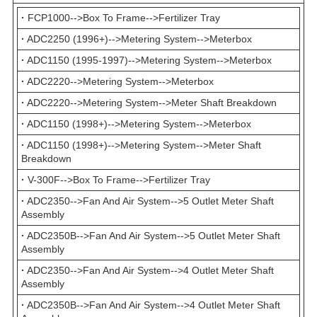
·
FCP1000-->Box To Frame-->Fertilizer Tray
·
ADC2250 (1996+)-->Metering System-->Meterbox
·
ADC1150 (1995-1997)-->Metering System-->Meterbox
·
ADC2220-->Metering System-->Meterbox
·
ADC2220-->Metering System-->Meter Shaft Breakdown
·
ADC1150 (1998+)-->Metering System-->Meterbox
·
ADC1150 (1998+)-->Metering System-->Meter Shaft
Breakdown
·
V-300F-->Box To Frame-->Fertilizer Tray
·
ADC2350-->Fan And Air System-->5 Outlet Meter Shaft
Assembly
·
ADC2350B-->Fan And Air System-->5 Outlet Meter Shaft
Assembly
·
ADC2350-->Fan And Air System-->4 Outlet Meter Shaft
Assembly
·
ADC2350B-->Fan And Air System-->4 Outlet Meter Shaft