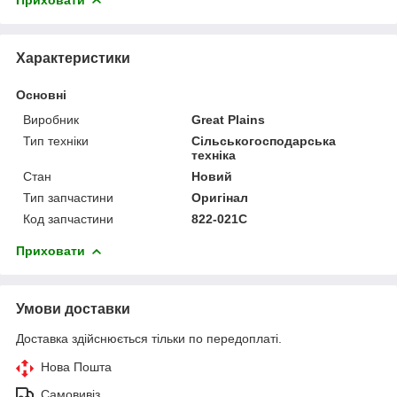
Приховати
Характеристики
Основні
Виробник
Great Plains
Тип техніки
Сільськогосподарська
техніка
Стан
Новий
Тип запчастини
Оригінал
Код запчастини
822-021C
Приховати
Умови доставки
Доставка здійснюється тільки по передоплаті.
Нова Пошта
Самовивіз