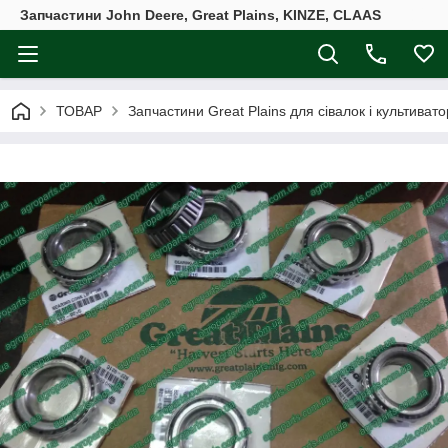
Запчастини John Deere, Great Plains, KINZE, CLAAS
ТОВАР
Запчастини Great Plains для сівалок і культивато