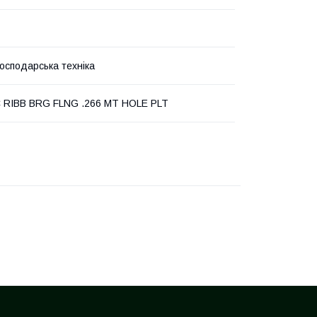
господарська техніка
 RIBB BRG FLNG .266 MT HOLE PLT