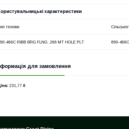
Користувальницькі характеристики
ип техніки
Сільсько
90-466C RIBB BRG FLNG .266 MT HOLE PLT
890-466С
нформація для замовлення
іна:
231,77 ₴