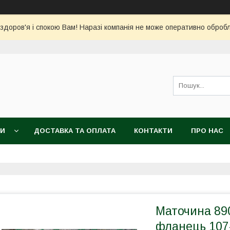
 здоров'я і спокою Вам! Наразі компанія не може оперативно обро
КИ
ДОСТАВКА ТА ОПЛАТА
КОНТАКТИ
ПРО НАС
Маточина 89
фланець 107