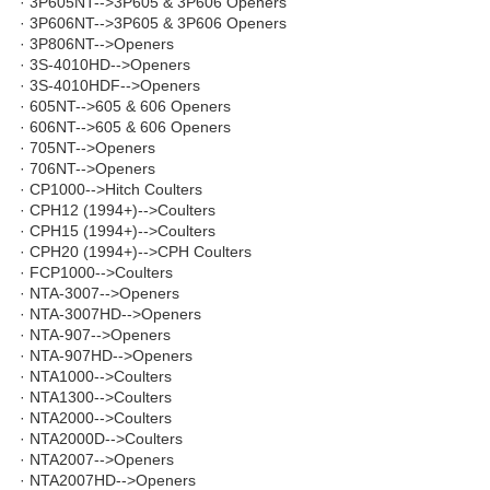
· 3P605NT-->3P605 & 3P606 Openers
· 3P606NT-->3P605 & 3P606 Openers
· 3P806NT-->Openers
· 3S-4010HD-->Openers
· 3S-4010HDF-->Openers
· 605NT-->605 & 606 Openers
· 606NT-->605 & 606 Openers
· 705NT-->Openers
· 706NT-->Openers
· CP1000-->Hitch Coulters
· CPH12 (1994+)-->Coulters
· CPH15 (1994+)-->Coulters
· CPH20 (1994+)-->CPH Coulters
· FCP1000-->Coulters
· NTA-3007-->Openers
· NTA-3007HD-->Openers
· NTA-907-->Openers
· NTA-907HD-->Openers
· NTA1000-->Coulters
· NTA1300-->Coulters
· NTA2000-->Coulters
· NTA2000D-->Coulters
· NTA2007-->Openers
· NTA2007HD-->Openers