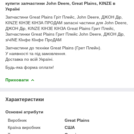
купити запчастини John Deere, Great Plains, KINZE в
Україні
Запчастини Great Plains Гріт Плейс, John Deere, ДЖОН Дір,
KINZE КІНЗЕ КІНЗА ПРОДАМ запасні частини для John Deere,
ДЖОН Дір, KINZE КІНЗЕ КІНЗА Great Plains Грит Плейс,
Запчастинки Great Plains Грит Плейс John Deere, ДЖОН Дір,
з/чINE КІнфе КІнфе ПроДАМ
Запчастини до техніки Great Plains (Грет Плейн).
У наявності та під замовлення.
Доставка по всій Україні.
Будь-яка форма оплати!
Приховати
Характеристики
Основні атрибути
Виробник
Great Plains
Країна виробник
США