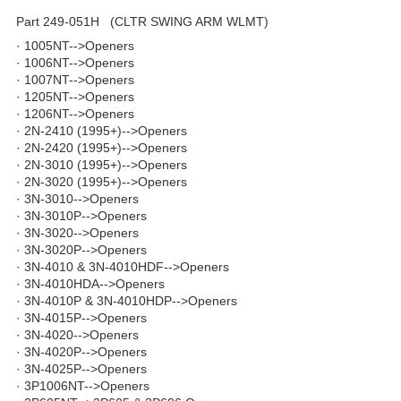
Part 249-051Н (CLTR SWING ARM WLMT)
· 1005NT-->Openers
· 1006NT-->Openers
· 1007NT-->Openers
· 1205NT-->Openers
· 1206NT-->Openers
· 2N-2410 (1995+)-->Openers
· 2N-2420 (1995+)-->Openers
· 2N-3010 (1995+)-->Openers
· 2N-3020 (1995+)-->Openers
· 3N-3010-->Openers
· 3N-3010P-->Openers
· 3N-3020-->Openers
· 3N-3020P-->Openers
· 3N-4010 & 3N-4010HDF-->Openers
· 3N-4010HDA-->Openers
· 3N-4010P & 3N-4010HDP-->Openers
· 3N-4015P-->Openers
· 3N-4020-->Openers
· 3N-4020P-->Openers
· 3N-4025P-->Openers
· 3P1006NT-->Openers