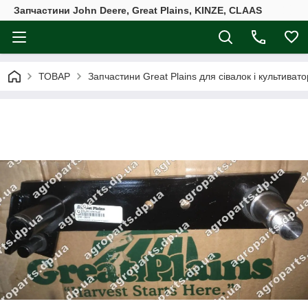
Запчастини John Deere, Great Plains, KINZE, CLAAS
ТОВАР
Запчастини Great Plains для сівалок і культивато