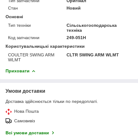
Тип запчастини
Оригінал
Стан
Новий
Основні
Тип техніки
Сільськогосподарська
техніка
Код запчастини
249-051H
Користувальницькі характеристики
COULTER SWING ARM
CLTR SWING ARM WLMT
WLMT
Приховати
Умови доставки
Доставка здійснюється тільки по передоплаті.
Нова Пошта
Самовивіз
Всі умови доставки