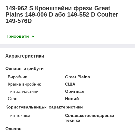
149-962 S Кронштейни фрези Great
Plains 149-006 D або 149-552 D Coulter
149-576D
Приховати
Характеристики
Основні атрибути
Виробник
Great Plains
Країна виробник
США
Тип запчастини
Оригінал
Стан
Новий
Користувальницькі характеристики
Тип техніки
Сільськогосподарська
техніка
Основні