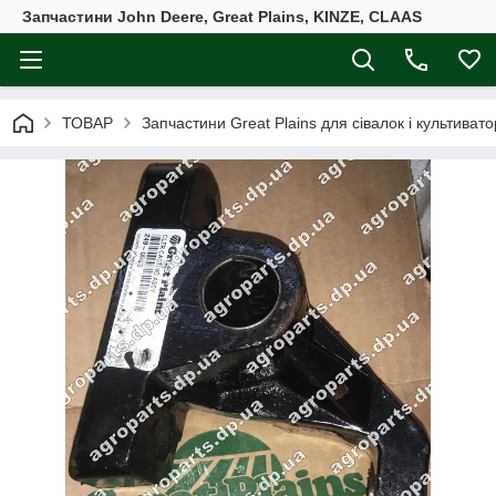
Запчастини John Deere, Great Plains, KINZE, CLAAS
ТОВАР
Запчастини Great Plains для сівалок і культивато