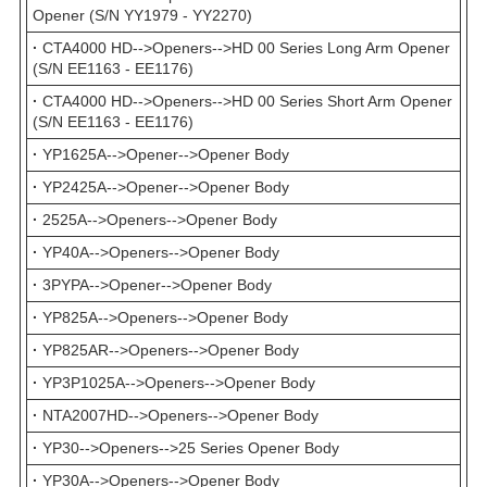
Opener (S/N YY1979 - YY2270)
·
CTA4000 HD-->Openers-->HD 00 Series Long Arm Opener
(S/N EE1163 - EE1176)
·
CTA4000 HD-->Openers-->HD 00 Series Short Arm Opener
(S/N EE1163 - EE1176)
·
YP1625A-->Opener-->Opener Body
·
YP2425A-->Opener-->Opener Body
·
2525A-->Openers-->Opener Body
·
YP40A-->Openers-->Opener Body
·
3PYPA-->Opener-->Opener Body
·
YP825A-->Openers-->Opener Body
·
YP825AR-->Openers-->Opener Body
·
YP3P1025A-->Openers-->Opener Body
·
NTA2007HD-->Openers-->Opener Body
·
YP30-->Openers-->25 Series Opener Body
·
YP30A-->Openers-->Opener Body