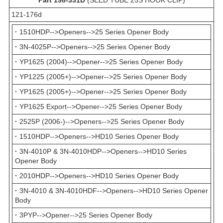
121-176d
·
1510HDP-->Openers-->25 Series Opener Body
·
3N-4025P-->Openers-->25 Series Opener Body
·
YP1625 (2004)-->Opener-->25 Series Opener Body
·
YP1225 (2005+)-->Opener-->25 Series Opener Body
·
YP1625 (2005+)-->Opener-->25 Series Opener Body
·
YP1625 Export-->Opener-->25 Series Opener Body
·
2525P (2006-)-->Openers-->25 Series Opener Body
·
1510HDP-->Openers-->HD10 Series Opener Body
·
3N-4010P & 3N-4010HDP-->Openers-->HD10 Series
Opener Body
·
2010HDP-->Openers-->HD10 Series Opener Body
·
3N-4010 & 3N-4010HDF-->Openers-->HD10 Series Opener
Body
·
3PYP-->Opener-->25 Series Opener Body