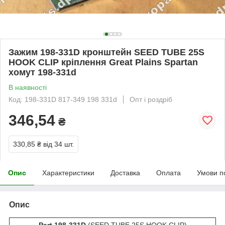
Зажим 198-331D кронштейн SEED TUBE 25S
HOOK CLIP кріплення Great Plains Spartan
хомут 198-331d
В наявності
Код: 198-331D 817-349 198 331d
Опт і роздріб
346,54
₴
330,85 ₴
від 34 шт.
Опис
Характеристики
Доставка
Оплата
Умови п
Опис
Part 198-331D
(SEED TUBE 25S HOOK CLIP)