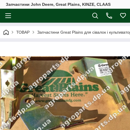
Запчастини John Deere, Great Plains, KINZE, CLAAS
ТОВАР
Запчастини Great Plains для сівалок і культивато