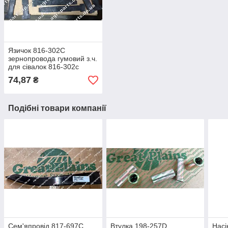
Язичок 816-302C
зернопровода гумовий з.ч.
для сівалок 816-302с
Great Plains 816-536с
74,87
₴
SEED FLAP
Подібні товари компанії
Сем'япровід 817-697C
Втулка 198-257D
Насі