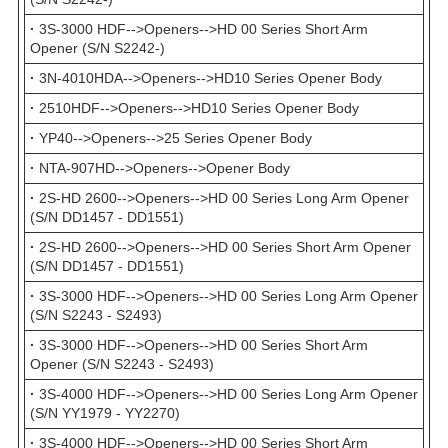
·
3S-3000 HDF-->Openers-->HD 00 Series Short Arm
Opener (S/N S2242-)
·
3N-4010HDA-->Openers-->HD10 Series Opener Body
·
2510HDF-->Openers-->HD10 Series Opener Body
·
YP40-->Openers-->25 Series Opener Body
·
NTA-907HD-->Openers-->Opener Body
·
2S-HD 2600-->Openers-->HD 00 Series Long Arm Opener
(S/N DD1457 - DD1551)
·
2S-HD 2600-->Openers-->HD 00 Series Short Arm Opener
(S/N DD1457 - DD1551)
·
3S-3000 HDF-->Openers-->HD 00 Series Long Arm Opener
(S/N S2243 - S2493)
·
3S-3000 HDF-->Openers-->HD 00 Series Short Arm
Opener (S/N S2243 - S2493)
·
3S-4000 HDF-->Openers-->HD 00 Series Long Arm Opener
(S/N YY1979 - YY2270)
·
3S-4000 HDF-->Openers-->HD 00 Series Short Arm