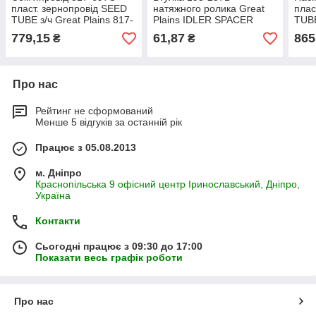
пласт. зернопровід SEED
натяжного ролика Great
плас
TUBE з/ч Great Plains 817-
Plains IDLER SPACER
TUBE
697С
TUBE натяжника 817-480
Grea
779,15
61,87
865
₴
₴
Про нас
Рейтинг не сформований
Менше 5 відгуків за останній рік
Працює з 05.08.2013
м. Дніпро
Краснопільська 9 офісний центр Іринославський, Дніпро,
Україна
Контакти
Сьогодні працює з 09:30 до 17:00
Показати весь графік роботи
Про нас