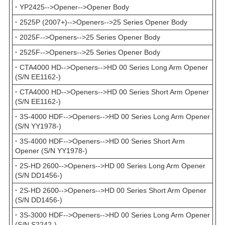
·
YP2425-->Opener-->Opener Body
·
2525P (2007+)-->Openers-->25 Series Opener Body
·
2025F-->Openers-->25 Series Opener Body
·
2525F-->Openers-->25 Series Opener Body
·
CTA4000 HD-->Openers-->HD 00 Series Long Arm Opener
(S/N EE1162-)
·
CTA4000 HD-->Openers-->HD 00 Series Short Arm Opener
(S/N EE1162-)
·
3S-4000 HDF-->Openers-->HD 00 Series Long Arm Opener
(S/N YY1978-)
·
3S-4000 HDF-->Openers-->HD 00 Series Short Arm
Opener (S/N YY1978-)
·
2S-HD 2600-->Openers-->HD 00 Series Long Arm Opener
(S/N DD1456-)
·
2S-HD 2600-->Openers-->HD 00 Series Short Arm Opener
(S/N DD1456-)
·
3S-3000 HDF-->Openers-->HD 00 Series Long Arm Opener
(S/N S2242-)