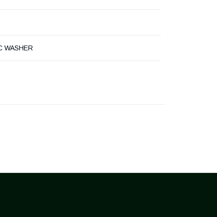
 C WASHER