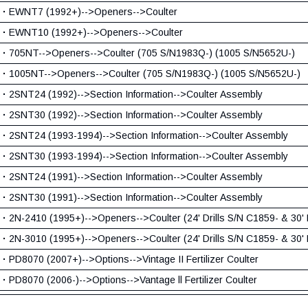
·
EWNT7 (1992+)-->Openers-->Coulter
·
EWNT10 (1992+)-->Openers-->Coulter
·
705NT-->Openers-->Coulter (705 S/N1983Q-) (1005 S/N5652U-)
·
1005NT-->Openers-->Coulter (705 S/N1983Q-) (1005 S/N5652U-)
·
2SNT24 (1992)-->Section Information-->Coulter Assembly
·
2SNT30 (1992)-->Section Information-->Coulter Assembly
·
2SNT24 (1993-1994)-->Section Information-->Coulter Assembly
·
2SNT30 (1993-1994)-->Section Information-->Coulter Assembly
·
2SNT24 (1991)-->Section Information-->Coulter Assembly
·
2SNT30 (1991)-->Section Information-->Coulter Assembly
·
2N-2410 (1995+)-->Openers-->Coulter (24' Drills S/N C1859- & 30' 
·
2N-3010 (1995+)-->Openers-->Coulter (24' Drills S/N C1859- & 30' 
·
PD8070 (2007+)-->Options-->Vintage II Fertilizer Coulter
·
PD8070 (2006-)-->Options-->Vantage ll Fertilizer Coulter