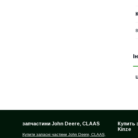
І
Ц
запчастини John Deere, CLAAS
Купить 
Kinze
Купити запасні частини John Deere, CLAAS,