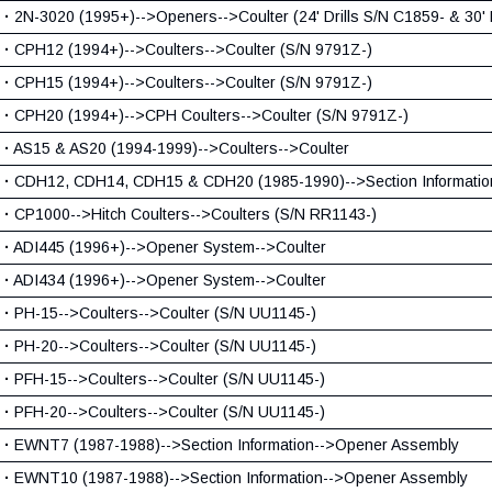
·
2N-3020 (1995+)-->Openers-->Coulter (24' Drills S/N C1859- & 30' 
·
CPH12 (1994+)-->Coulters-->Coulter (S/N 9791Z-)
·
CPH15 (1994+)-->Coulters-->Coulter (S/N 9791Z-)
·
CPH20 (1994+)-->CPH Coulters-->Coulter (S/N 9791Z-)
·
AS15 & AS20 (1994-1999)-->Coulters-->Coulter
·
CDH12, CDH14, CDH15 & CDH20 (1985-1990)-->Section Informatio
·
CP1000-->Hitch Coulters-->Coulters (S/N RR1143-)
·
ADI445 (1996+)-->Opener System-->Coulter
·
ADI434 (1996+)-->Opener System-->Coulter
·
PH-15-->Coulters-->Coulter (S/N UU1145-)
·
PH-20-->Coulters-->Coulter (S/N UU1145-)
·
PFH-15-->Coulters-->Coulter (S/N UU1145-)
·
PFH-20-->Coulters-->Coulter (S/N UU1145-)
·
EWNT7 (1987-1988)-->Section Information-->Opener Assembly
·
EWNT10 (1987-1988)-->Section Information-->Opener Assembly