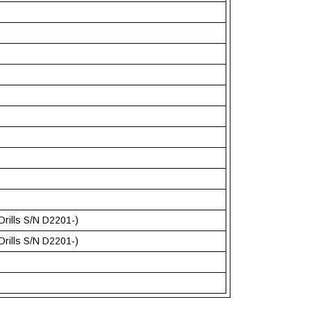
Drills S/N D2201-)
Drills S/N D2201-)