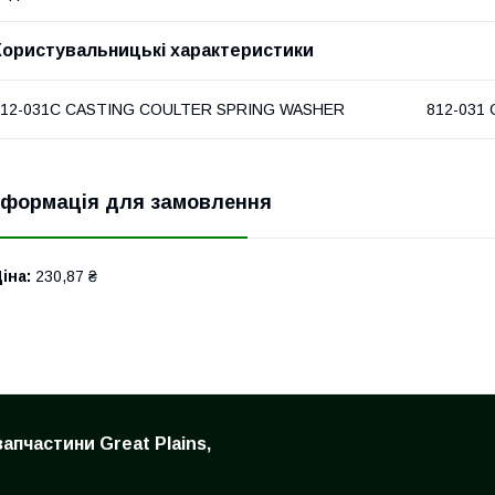
Користувальницькі характеристики
812-031C CASTING COULTER SPRING WASHER
812-031
нформація для замовлення
іна:
230,87 ₴
запчастини Great Plains,