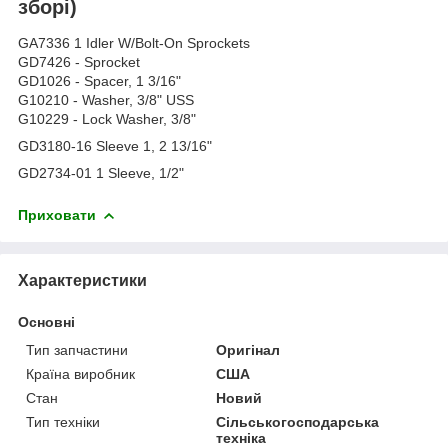
зборі)
GA7336 1 Idler W/Bolt-On Sprockets
GD7426 - Sprocket
GD1026 - Spacer, 1 3/16"
G10210 - Washer, 3/8" USS
G10229 - Lock Washer, 3/8"
GD3180-16 Sleeve 1, 2 13/16"
GD2734-01 1 Sleeve, 1/2"
Приховати
Характеристики
Основні
Тип запчастини
Оригінал
Країна виробник
США
Стан
Новий
Тип техніки
Сільськогосподарська
техніка