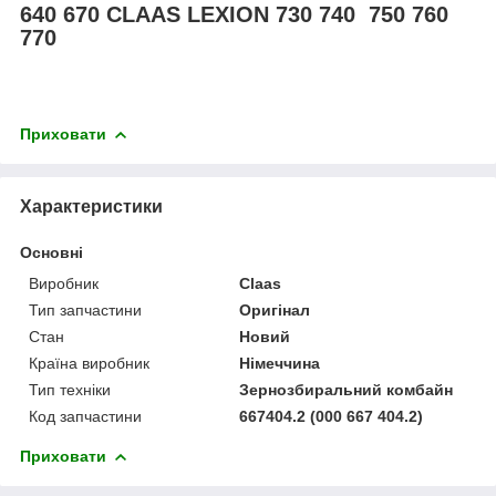
640 670 CLAAS LEXION 730 740 750 760
770
Приховати
Характеристики
Основні
Виробник
Claas
Тип запчастини
Оригінал
Стан
Новий
Країна виробник
Німеччина
Тип техніки
Зернозбиральний комбайн
Код запчастини
667404.2 (000 667 404.2)
Приховати