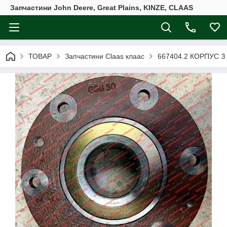
Запчастини John Deere, Great Plains, KINZE, CLAAS
ТОВАР
Запчастини Claas клаас
667404.2 КОРПУС З