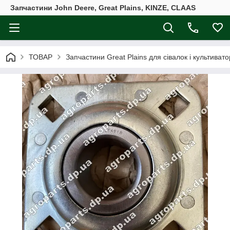
Запчастини John Deere, Great Plains, KINZE, CLAAS
ТОВАР
Запчастини Great Plains для сівалок і культивато