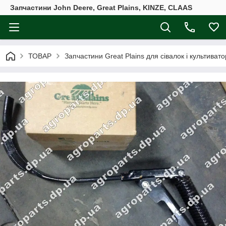
Запчастини John Deere, Great Plains, KINZE, CLAAS
ТОВАР
Запчастини Great Plains для сівалок і культивато