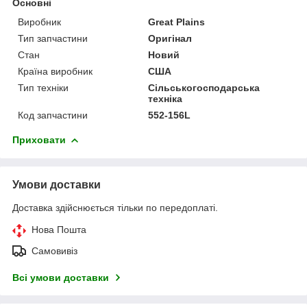
Основні
Виробник
Great Plains
Тип запчастини
Оригінал
Стан
Новий
Країна виробник
США
Тип техніки
Сільськогосподарська
техніка
Код запчастини
552-156L
Приховати
Умови доставки
Доставка здійснюється тільки по передоплаті.
Нова Пошта
Самовивіз
Всі умови доставки