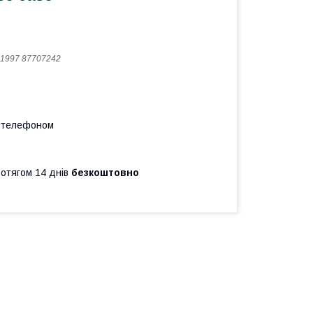
1997 87707242
а телефоном
ротягом 14 днів
безкоштовно