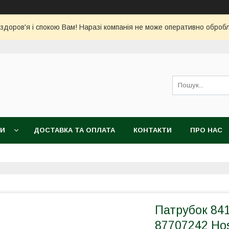
 здоров'я і спокою Вам! Наразі компанія не може оперативно обро
КИ
ДОСТАВКА ТА ОПЛАТА
КОНТАКТИ
ПРО НАС
Патрубок 84
87707242 Ho